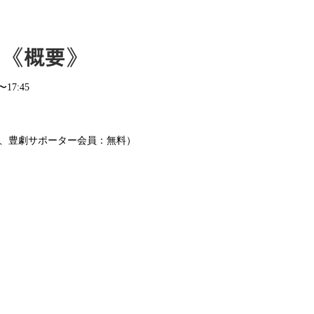
《概要》
17:45
円、豊劇サポーター会員：無料）