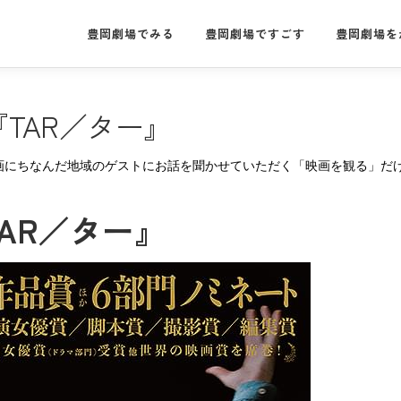
豊岡劇場でみる
豊岡劇場ですごす
豊岡劇場を
『TAR／ター』
画にちなんだ地域のゲストにお話を聞かせていただく「映画を観る」だ
TAR／ター』