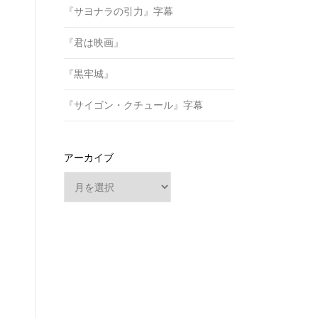
『サヨナラの引力』字幕
『君は映画』
『黒牢城』
『サイゴン・クチュール』字幕
アーカイブ