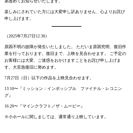
第改めてお知らせいたします。
楽しみにされていた方には大変申し訳ありません、心よりお詫び
申し上げます。
（2025年7月27日12:30）
原因不明の故障が発生いたしました。 ただいま原因究明、復旧作
業を行っております。復旧まで、上映を見合わせます。 ご予定の
お客様には大変、ご迷惑をおかけますことをお詫び申し上げま
す。大至急復旧に努めます。
7月27日（日）以下の作品を上映見合わせます。
13:10〜『ミッション：インポッシブル ファイナル・レコニン
グ』
16:20〜『マインクラフト／ザ・ムービー』
※小ホールに関しましては、通常通り上映しています。