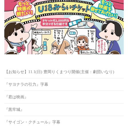
【お知らせ】11.1(日) 豊岡りくまつり開催(主催：劇団いなり)
『サヨナラの引力』字幕
『君は映画』
『黒牢城』
『サイゴン・クチュール』字幕