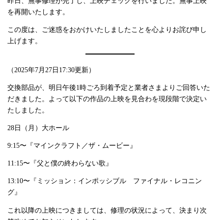
昨日、無事修理が完了し、上映チェックを行いました。無事上映
を再開いたします。
この度は、ご迷惑をおかけいたしましたことを心よりお詫び申し
上げます。
（2025年7月27日17:30更新）
交換部品が、明日午後1時ごろ到着予定と業者さまよりご回答いた
だきました。よって以下の作品の上映を見合わを現段階で決定い
たしました。
28日（月）大ホール
9:15〜『マインクラフト／ザ・ムービー』
11:15〜『父と僕の終わらない歌』
13:10〜『ミッション：インポッシブル ファイナル・レコニン
グ』
これ以降の上映につきましては、修理の状況によって、決まり次