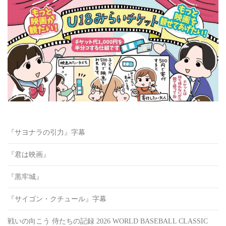
『サヨナラの引力』字幕
『君は映画』
『黒牢城』
『サイゴン・クチュール』字幕
戦いの向こう 侍たちの記録 2026 WORLD BASEBALL CLASSIC